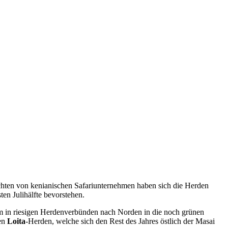
ichten von kenianischen Safariunternehmen haben sich die Herden
en Julihälfte bevorstehen.
in riesigen Herdenverbünden nach Norden in die noch grünen
ren
Loita
-Herden, welche sich den Rest des Jahres östlich der Masai