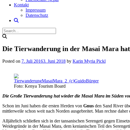
Kontakt
Impressum
Datenschutz
Die Tierwanderung in der Masai Mara ha
Posted on
7. Juli 2016
3. Juni 2018
by
Karin Myria Pickl
Foto: Kenya Tourism Board
Die Große Tierwanderung hat wieder die Masai Mara im Süden vo
Schon im Juni haben die ersten Herden von
Gnus
den Sand River über
mittlerweile schon weit nach Norden ausgebreitet. Man rechne daher d
Alljährlich schließen sich in der tansanischen Serengeti gegen Einse
Weidegründe in der Masai Mara, dem kenianischen Teil des Serengeti