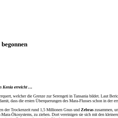
t begonnen
n Kenia erreicht …
quert, welcher die Grenze zur Serengeti in Tansania bildet. Laut Ber
amit, dass die ersten Überquerungen des Mara-Flusses schon in der erst
tzen der Trockenzeit rund 1,5 Millionen Gnus und
Zebras
zusammen, um 
-Mara-Ökosystems, zu ziehen. Dort vereinigen sie sich mit den kleine