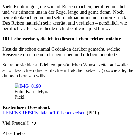
Viele Erfahrungen, die wir auf Reisen machen, berühren uns tief
und wir erinnern uns in der Regel lange und gerne daran. Noch
heute denke ich gerne und sehr dankbar an meine Touren zurück.
Das Reisen hat mich sehr geprägt und verändert – persönlich wie
beruflich … Ich wäre heute nicht die, die ich jetzt bin …
101 Lebensreisen, die ich in diesem Leben erleben möchte
Hast du dir schon einmal Gedanken darüber gemacht, welche
Reiseziele du in deinem Leben sehen und erleben möchtest?
Schreibe sie hier auf deinem persönlichen Wunschzettel auf – alle
schon besuchten (hier einfach ein Häkchen setzen :-)) sowie alle, die
du noch bereisen willst …
Foto: Karin Myria
Pickl
Kostenloser Download:
LEBENSREISEN_Meine101Lebensreisen
(PDF)
Viel Freude!!! 🙂
Alles Liebe