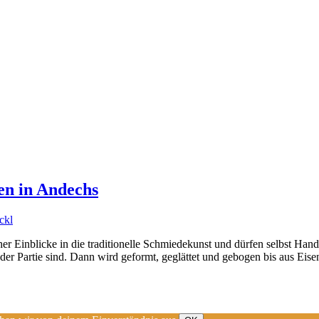
n in Andechs
ckl
cher Einblicke in die traditionelle Schmiedekunst und dürfen selbst H
r Partie sind. Dann wird geformt, geglättet und gebogen bis aus Eisen