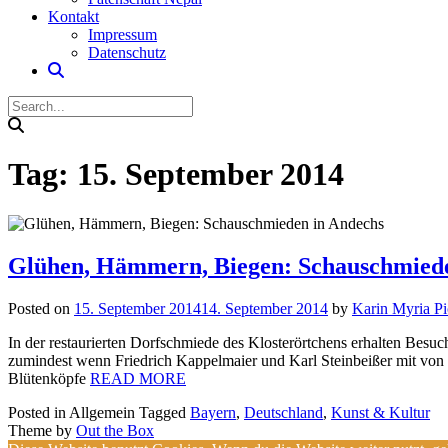
Kontakt
Impressum
Datenschutz
Tag:
15. September 2014
Glühen, Hämmern, Biegen: Schauschmiede
Posted on
15. September 2014
14. September 2014
by
Karin Myria Pi
In der restaurierten Dorfschmiede des Klosterörtchens erhalten Besu
zumindest wenn Friedrich Kappelmaier und Karl Steinbeißer mit von de
Blütenköpfe
READ MORE
Posted in Allgemein
Tagged
Bayern
,
Deutschland
,
Kunst & Kultur
Theme by
Out the Box