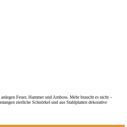
and anlegen Feuer, Hammer und Amboss. Mehr braucht es nicht –
stangen zierliche Schnörkel und aus Stahlplatten dekorative