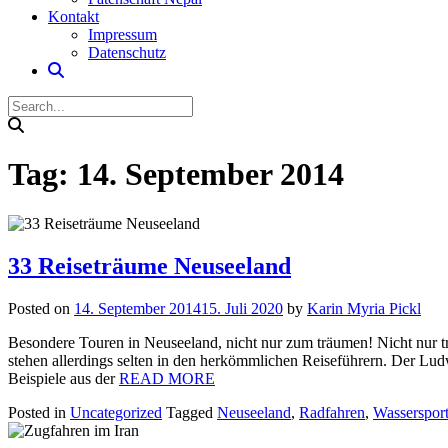
Kontakt
Impressum
Datenschutz
Tag:
14. September 2014
33 Reiseträume Neuseeland
Posted on
14. September 2014
15. Juli 2020
by
Karin Myria Pickl
Besondere Touren in Neuseeland, nicht nur zum träumen! Nicht nur tr
stehen allerdings selten in den herkömmlichen Reiseführern. Der Lu
Beispiele aus der
READ MORE
Posted in
Uncategorized
Tagged
Neuseeland
,
Radfahren
,
Wasserspor