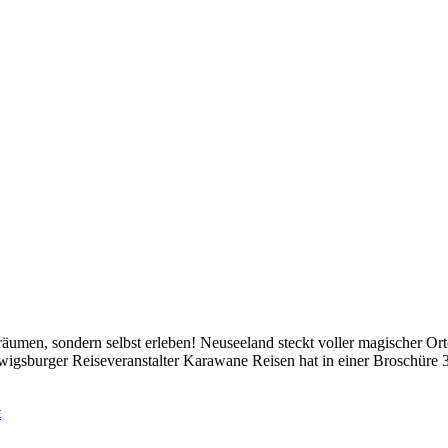
äumen, sondern selbst erleben! Neuseeland steckt voller magischer Orte
dwigsburger Reiseveranstalter Karawane Reisen hat in einer Broschüre
t