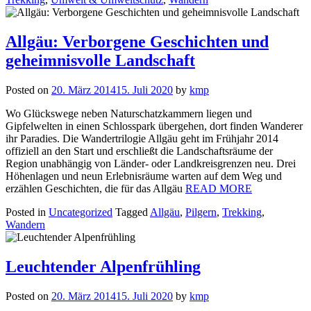
Allgäu: Verborgene Geschichten und
geheimnisvolle Landschaft
Posted on
20. März 2014
15. Juli 2020
by
kmp
Wo Glückswege neben Naturschatzkammern liegen und
Gipfelwelten in einen Schlosspark übergehen, dort finden Wanderer
ihr Paradies. Die Wandertrilogie Allgäu geht im Frühjahr 2014
offiziell an den Start und erschließt die Landschaftsräume der
Region unabhängig von Länder- oder Landkreisgrenzen neu. Drei
Höhenlagen und neun Erlebnisräume warten auf dem Weg und
erzählen Geschichten, die für das Allgäu
READ MORE
Posted in
Uncategorized
Tagged
Allgäu
,
Pilgern
,
Trekking
,
Wandern
Leuchtender Alpenfrühling
Posted on
20. März 2014
15. Juli 2020
by
kmp