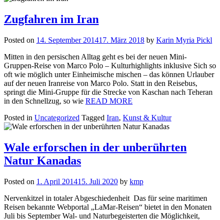
Zugfahren im Iran
Posted on
14. September 2014
17. März 2018
by
Karin Myria Pickl
Mitten in den persischen Alltag geht es bei der neuen Mini-
Gruppen-Reise von Marco Polo – Kulturhighlights inklusive Sich so
oft wie möglich unter Einheimische mischen – das können Urlauber
auf der neuen Iranreise von Marco Polo. Statt in den Reisebus,
springt die Mini-Gruppe für die Strecke von Kaschan nach Teheran
in den Schnellzug, so wie
READ MORE
Posted in
Uncategorized
Tagged
Iran
,
Kunst & Kultur
Wale erforschen in der unberührten
Natur Kanadas
Posted on
1. April 2014
15. Juli 2020
by
kmp
Nervenkitzel in totaler Abgeschiedenheit Das für seine maritimen
Reisen bekannte Webportal „LaMar-Reisen“ bietet in den Monaten
Juli bis September Wal- und Naturbegeisterten die Möglichkeit,