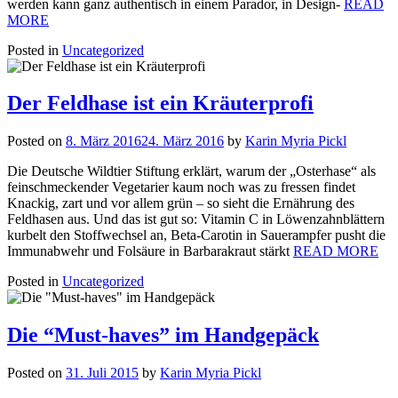
werden kann ganz authentisch in einem Parador, in Design-
READ
MORE
Posted in
Uncategorized
Der Feldhase ist ein Kräuterprofi
Posted on
8. März 2016
24. März 2016
by
Karin Myria Pickl
Die Deutsche Wildtier Stiftung erklärt, warum der „Osterhase“ als
feinschmeckender Vegetarier kaum noch was zu fressen findet
Knackig, zart und vor allem grün – so sieht die Ernährung des
Feldhasen aus. Und das ist gut so: Vitamin C in Löwenzahnblättern
kurbelt den Stoffwechsel an, Beta-Carotin in Sauerampfer pusht die
Immunabwehr und Folsäure in Barbarakraut stärkt
READ MORE
Posted in
Uncategorized
Die “Must-haves” im Handgepäck
Posted on
31. Juli 2015
by
Karin Myria Pickl