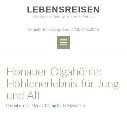
Skip
LEBENSREISEN
to
content
Reisen, die dein Leben verändern …
Aktuell: Untersberg-Retreat 18.-21.6.2026
Honauer Olgahöhle:
Höhlenerlebnis für Jung
und Alt
Posted on
17. März 2015
by
Karin Myria Pickl