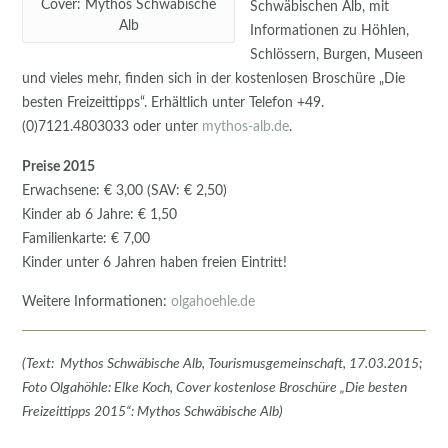
Cover: Mythos Schwäbische
Schwäbischen Alb, mit
Alb
Informationen zu Höhlen,
Schlössern, Burgen, Museen
und vieles mehr, finden sich in der kostenlosen Broschüre „Die
besten Freizeittipps“. Erhältlich unter Telefon +49.
(0)7121.4803033 oder unter
mythos-alb.de
.
Preise 2015
Erwachsene: € 3,00 (SAV: € 2,50)
Kinder ab 6 Jahre: € 1,50
Familienkarte: € 7,00
Kinder unter 6 Jahren haben freien Eintritt!
Weitere Informationen:
olgahoehle.de
(Text: Mythos Schwäbische Alb, Tourismusgemeinschaft, 17.03.2015;
Foto Olgahöhle: Elke Koch, Cover kostenlose Broschüre „Die besten
Freizeittipps 2015“: Mythos Schwäbische Alb)