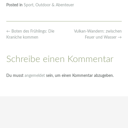
Posted in
Sport, Outdoor & Abenteuer
Post
←
Boten des Frühlings: Die
Vulkan-Wandern: zwischen
navigation
Kraniche kommen
Feuer und Wasser
→
Schreibe einen Kommentar
Du musst
angemeldet
sein, um einen Kommentar abzugeben.