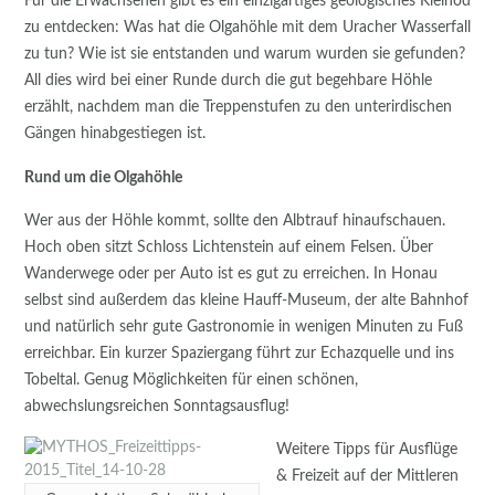
Für die Erwachsenen gibt es ein einzigartiges geologisches Kleinod
zu entdecken: Was hat die Olgahöhle mit dem Uracher Wasserfall
zu tun? Wie ist sie entstanden und warum wurden sie gefunden?
All dies wird bei einer Runde durch die gut begehbare Höhle
erzählt, nachdem man die Treppenstufen zu den unterirdischen
Gängen hinabgestiegen ist.
Rund um die Olgahöhle
Wer aus der Höhle kommt, sollte den Albtrauf hinaufschauen.
Hoch oben sitzt Schloss Lichtenstein auf einem Felsen. Über
Wanderwege oder per Auto ist es gut zu erreichen. In Honau
selbst sind außerdem das kleine Hauff-Museum, der alte Bahnhof
und natürlich sehr gute Gastronomie in wenigen Minuten zu Fuß
erreichbar. Ein kurzer Spaziergang führt zur Echazquelle und ins
Tobeltal. Genug Möglichkeiten für einen schönen,
abwechslungsreichen Sonntagsausflug!
Weitere Tipps für Ausflüge
& Freizeit auf der Mittleren