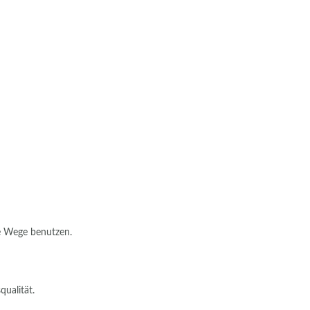
te Wege benutzen.
ualität.