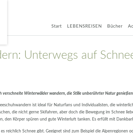
Start
LEBENSREISEN
Bücher
A
rn: Unterwegs auf Schne
h verschneite Winterwälder wandern, die Stille unberührter Natur genießen
eeschuhwandern ist ideal für Naturfans und Individualisten, die winterli
chen, die nicht gerne Skifahren, aber doch die Bewegung im Schnee lieb
sen, den Körper spüren und gute Winterluft tanken. Es erfüllt mit Dankbar
s reichlich Schnee gibt. Geeignet sind zum Beispiel die Alpenregionen o