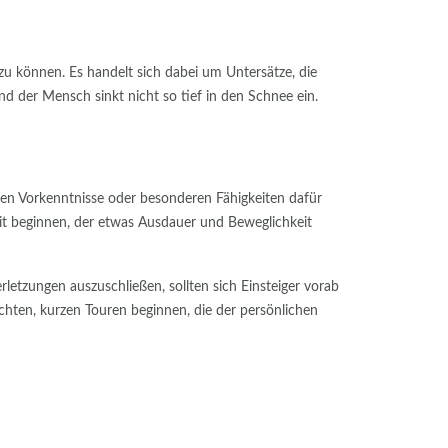
u können. Es handelt sich dabei um Untersätze, die
nd der Mensch sinkt nicht so tief in den Schnee ein.
len Vorkenntnisse oder besonderen Fähigkeiten dafür
it beginnen, der etwas Ausdauer und Beweglichkeit
tzungen auszuschließen, sollten sich Einsteiger vorab
chten, kurzen Touren beginnen, die der persönlichen