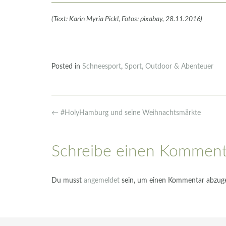
(Text: Karin Myria Pickl, Fotos: pixabay, 28.11.2016)
Posted in
Schneesport
,
Sport, Outdoor & Abenteuer
Post
←
#HolyHamburg und seine Weihnachtsmärkte
navigation
Schreibe einen Komment
Du musst
angemeldet
sein, um einen Kommentar abzug