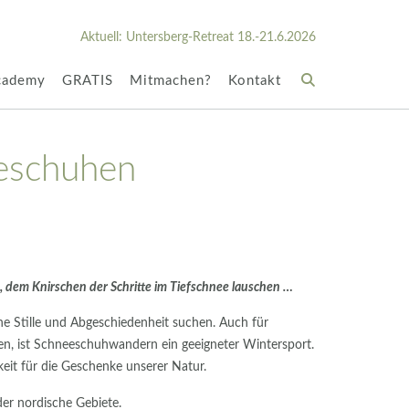
Aktuell: Untersberg-Retreat 18.-21.6.2026
cademy
GRATIS
Mitmachen?
Kontakt
eschuhen
, dem Knirschen der Schritte im Tiefschnee lauschen …
che Stille und Abgeschiedenheit suchen. Auch für
en, ist Schneeschuhwandern ein geeigneter Wintersport.
keit für die Geschenke unserer Natur.
der nordische Gebiete.