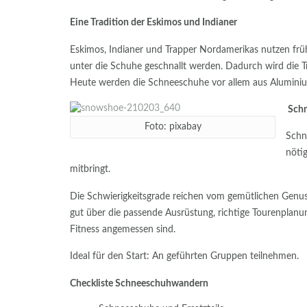
Eine Tradition der Eskimos und Indianer
Eskimos, Indianer und Trapper Nordamerikas nutzen früh
unter die Schuhe geschnallt werden. Dadurch wird die Tr
Heute werden die Schneeschuhe vor allem aus Aluminium 
Schn
Foto: pixabay
Schn
nöti
mitbringt.
Die Schwierigkeitsgrade reichen vom gemütlichen Genuss
gut über die passende Ausrüstung, richtige Tourenplanu
Fitness angemessen sind.
Ideal für den Start: An geführten Gruppen teilnehmen.
Checkliste Schneeschuhwandern