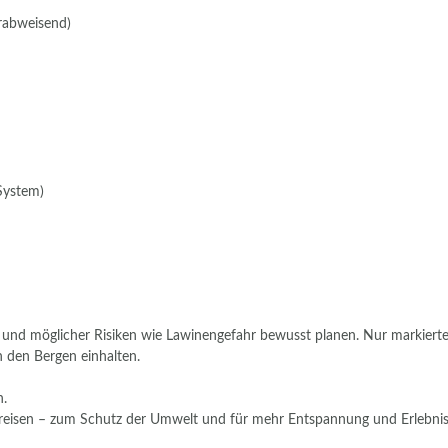
rabweisend)
System)
mer und möglicher Risiken wie Lawinengefahr bewusst planen. Nur markier
n den Bergen einhalten.
n.
anreisen – zum Schutz der Umwelt und für mehr Entspannung und Erlebnisq