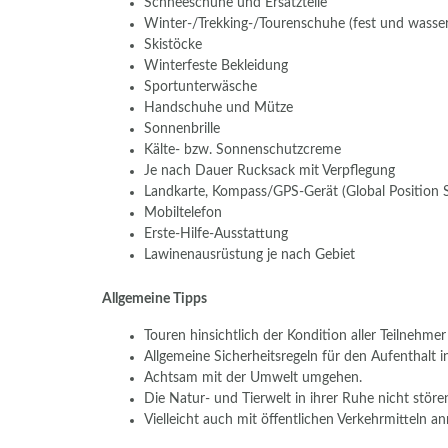
Schneeschuhe und Ersatzteile
Winter-/Trekking-/Tourenschuhe (fest und wasse
Skistöcke
Winterfeste Bekleidung
Sportunterwäsche
Handschuhe und Mütze
Sonnenbrille
Kälte- bzw. Sonnenschutzcreme
Je nach Dauer Rucksack mit Verpflegung
Landkarte, Kompass/GPS-Gerät (Global Position 
Mobiltelefon
Erste-Hilfe-Ausstattung
Lawinenausrüstung je nach Gebiet
Allgemeine Tipps
Touren hinsichtlich der Kondition aller Teilneh
Allgemeine Sicherheitsregeln für den Aufenthalt i
Achtsam mit der Umwelt umgehen.
Die Natur- und Tierwelt in ihrer Ruhe nicht störe
Vielleicht auch mit öffentlichen Verkehrmitteln 