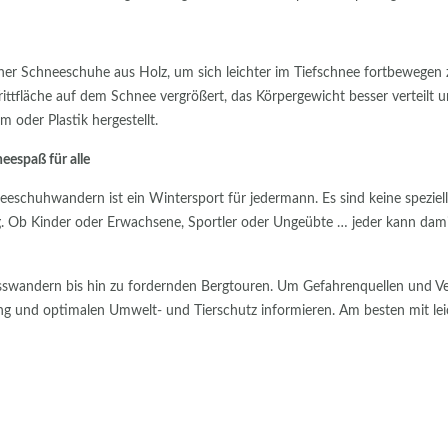
er Schneeschuhe aus Holz, um sich leichter im Tiefschnee fortbewegen z
ittfläche auf dem Schnee vergrößert, das Körpergewicht besser verteilt u
oder Plastik hergestellt.
eespaß für alle
eeschuhwandern ist ein Wintersport für jedermann. Es sind keine speziel
g. Ob Kinder oder Erwachsene, Sportler oder Ungeübte … jeder kann dam
wandern bis hin zu fordernden Bergtouren. Um Gefahrenquellen und Verle
ng und optimalen Umwelt- und Tierschutz informieren. Am besten mit lei