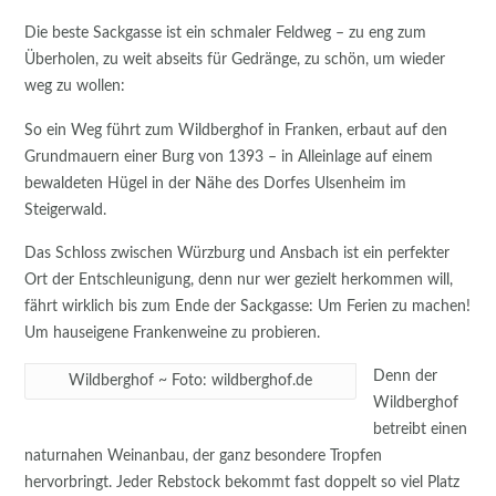
Die beste Sackgasse ist ein schmaler Feldweg – zu eng zum
Überholen, zu weit abseits für Gedränge, zu schön, um wieder
weg zu wollen:
So ein Weg führt zum Wildberghof in Franken, erbaut auf den
Grundmauern einer Burg von 1393 – in Alleinlage auf einem
bewaldeten Hügel in der Nähe des Dorfes Ulsenheim im
Steigerwald.
Das Schloss zwischen Würzburg und Ansbach ist ein perfekter
Ort der Entschleunigung, denn nur wer gezielt herkommen will,
fährt wirklich bis zum Ende der Sackgasse: Um Ferien zu machen!
Um hauseigene Frankenweine zu probieren.
Denn der
Wildberghof ~ Foto: wildberghof.de
Wildberghof
betreibt einen
naturnahen Weinanbau, der ganz besondere Tropfen
hervorbringt. Jeder Rebstock bekommt fast doppelt so viel Platz