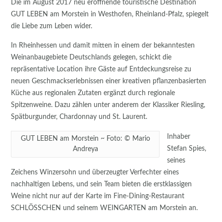
Die im August 2017 neu eröffnende touristische Destination
GUT LEBEN am Morstein in Westhofen, Rheinland-Pfalz, spiegelt
die Liebe zum Leben wider.
In Rheinhessen und damit mitten in einem der bekanntesten
Weinanbaugebiete Deutschlands gelegen, schickt die
repräsentative Location ihre Gäste auf Entdeckungsreise zu
neuen Geschmackserlebnissen einer kreativen pflanzenbasierten
Küche aus regionalen Zutaten ergänzt durch regionale
Spitzenweine. Dazu zählen unter anderem der Klassiker Riesling,
Spätburgunder, Chardonnay und St. Laurent.
Inhaber
GUT LEBEN am Morstein ~ Foto: © Mario
Stefan Spies,
Andreya
seines
Zeichens Winzersohn und überzeugter Verfechter eines
nachhaltigen Lebens, und sein Team bieten die erstklassigen
Weine nicht nur auf der Karte im Fine-Dining-Restaurant
SCHLÖSSCHEN und seinem WEINGARTEN am Morstein an.