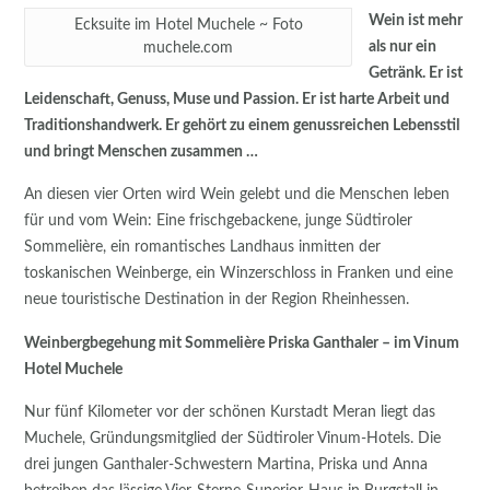
Wein ist mehr
Ecksuite im Hotel Muchele ~ Foto
als nur ein
muchele.com
Getränk. Er ist
Leidenschaft, Genuss, Muse und Passion. Er ist harte Arbeit und
Traditionshandwerk. Er gehört zu einem genussreichen Lebensstil
und bringt Menschen zusammen …
An diesen vier Orten wird Wein gelebt und die Menschen leben
für und vom Wein: Eine frischgebackene, junge Südtiroler
Sommelière, ein romantisches Landhaus inmitten der
toskanischen Weinberge, ein Winzerschloss in Franken und eine
neue touristische Destination in der Region Rheinhessen.
Weinbergbegehung mit Sommelière Priska Ganthaler – im Vinum
Hotel Muchele
Nur fünf Kilometer vor der schönen Kurstadt Meran liegt das
Muchele, Gründungsmitglied der Südtiroler Vinum-Hotels. Die
drei jungen Ganthaler-Schwestern Martina, Priska und Anna