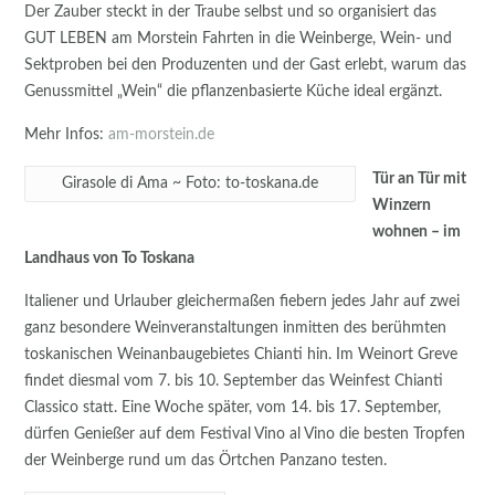
Der Zauber steckt in der Traube selbst und so organisiert das
GUT LEBEN am Morstein Fahrten in die Weinberge, Wein- und
Sektproben bei den Produzenten und der Gast erlebt, warum das
Genussmittel „Wein“ die pflanzenbasierte Küche ideal ergänzt.
Mehr Infos:
am-morstein.de
Tür an Tür mit
Girasole di Ama ~ Foto: to-toskana.de
Winzern
wohnen – im
Landhaus von To Toskana
Italiener und Urlauber gleichermaßen fiebern jedes Jahr auf zwei
ganz besondere Weinveranstaltungen inmitten des berühmten
toskanischen Weinanbaugebietes Chianti hin. Im Weinort Greve
findet diesmal vom 7. bis 10. September das Weinfest Chianti
Classico statt. Eine Woche später, vom 14. bis 17. September,
dürfen Genießer auf dem Festival Vino al Vino die besten Tropfen
der Weinberge rund um das Örtchen Panzano testen.