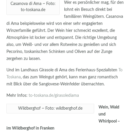
Wer es persönlicher mag, für den
Casanova di Ama ~ Foto:
lohnt ein Besuch direkt bei
to-toskana.de
familiären Weingütern. Casanova
di Ama beispielsweise wird von einer sehr engagierten
Winzerfamilie geführt. Der Wein hier schmeckt exzellent, die
Atmosphäre ist locker und entspannt. Die richtige Umgebung
also, um Weiß- und vor allem Rotweine zu genießen und sich
Pecorino, toskanischen Schinken und Oliven auf der Zunge
zergehen zu lassen.
Und im Landhaus Girasole di Ama des Ferienhaus-Spezialisten
To
Toskana
, das zum Weingut gehört, kann man ganz romantisch
mit Blick über die Sangiovese-Weinfelder übernachten.
Mehr Infos:
to-toskana.de/girasolediama
Wein, Wald
Wildberghof ~ Foto: wildberghof.de
und
Whirlpool –
im Wildberghof in Franken