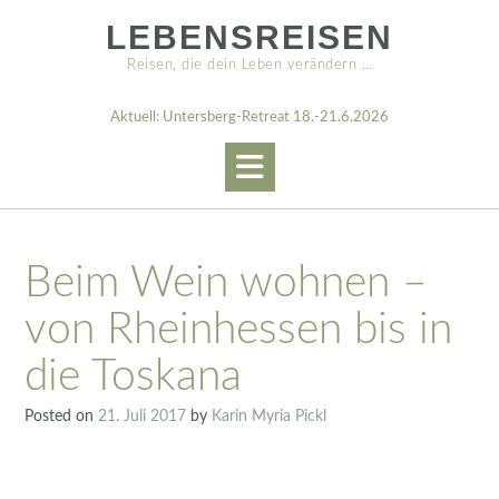
Skip
LEBENSREISEN
to
content
Reisen, die dein Leben verändern …
Aktuell: Untersberg-Retreat 18.-21.6.2026
Beim Wein wohnen –
von Rheinhessen bis in
die Toskana
Posted on
21. Juli 2017
by
Karin Myria Pickl