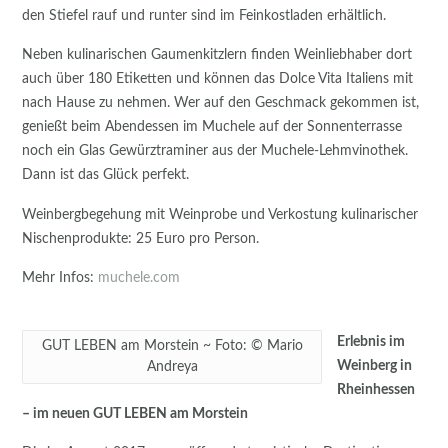
den Stiefel rauf und runter sind im Feinkostladen erhältlich.
Neben kulinarischen Gaumenkitzlern finden Weinliebhaber dort
auch über 180 Etiketten und können das Dolce Vita Italiens mit
nach Hause zu nehmen. Wer auf den Geschmack gekommen ist,
genießt beim Abendessen im Muchele auf der Sonnenterrasse
noch ein Glas Gewürztraminer aus der Muchele-Lehmvinothek.
Dann ist das Glück perfekt.
Weinbergbegehung mit Weinprobe und Verkostung kulinarischer
Nischenprodukte: 25 Euro pro Person.
Mehr Infos:
muchele.com
Erlebnis im
GUT LEBEN am Morstein ~ Foto: © Mario
Weinberg in
Andreya
Rheinhessen
– im neuen GUT LEBEN am Morstein