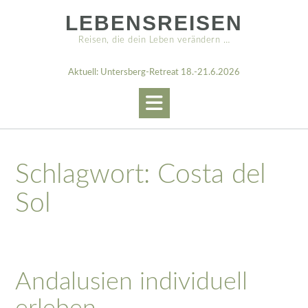
Skip
LEBENSREISEN
to
content
Reisen, die dein Leben verändern …
Aktuell: Untersberg-Retreat 18.-21.6.2026
Schlagwort:
Costa del
Sol
Andalusien individuell