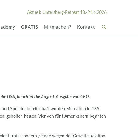
Aktuell: Untersberg-Retreat 18.-21.6.2026
cademy
GRATIS
Mitmachen?
Kontakt
ie die USA, berichtet die August-Ausgabe von GEO.
fs- und Spendenbereitschaft wurden Menschen in 135
n, geholfen hätten. Vier von fünf Amerikanern bejahten
h nicht trotz, sondern gerade wegen der Gewalteskalation