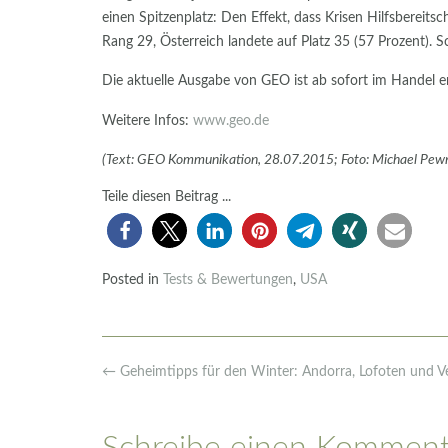
einen Spitzenplatz: Den Effekt, dass Krisen Hilfsbereit
Rang 29, Österreich landete auf Platz 35 (57 Prozent). 
Die aktuelle Ausgabe von GEO ist ab sofort im Handel er
Weitere Infos:
www.geo.de
(Text: GEO Kommunikation, 28.07.2015; Foto: Michael Pew
Teile diesen Beitrag ...
Posted in
Tests & Bewertungen
,
USA
Post
←
Geheimtipps für den Winter: Andorra, Lofoten und Ve
navigation