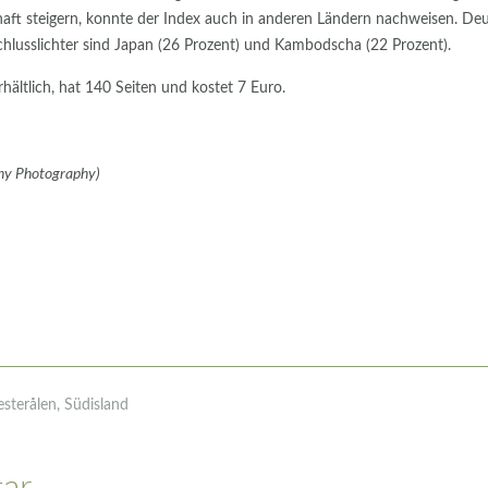
schaft steigern, konnte der Index auch in anderen Ländern nachweisen. De
Schlusslichter sind Japan (26 Prozent) und Kambodscha (22 Prozent).
hältlich, hat 140 Seiten und kostet 7 Euro.
ny Photography)
sterålen, Südisland