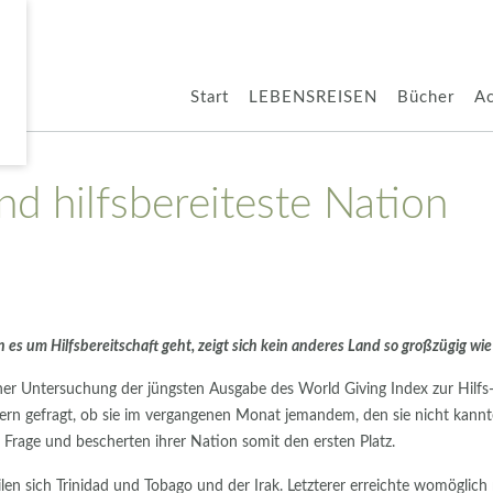
Start
LEBENSREISEN
Bücher
A
nd hilfsbereiteste Nation
es um Hilfsbereitschaft geht, zeigt sich kein anderes Land so großzügig w
iner Untersuchung der jüngsten Ausgabe des World Giving Index zur Hil
ern gefragt, ob sie im vergangenen Monat jemandem, den sie nicht kannte
e Frage und bescherten ihrer Nation somit den ersten Platz.
ilen sich Trinidad und Tobago und der Irak. Letzterer erreichte womöglic