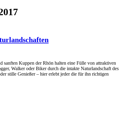
 2017
turlandschaften
sanften Kuppen der Rhön halten eine Fülle von attraktiven
ger, Walker oder Biker durch die intakte Naturlandschaft des
r stille Genießer – hier erlebt jeder die für ihn richtigen