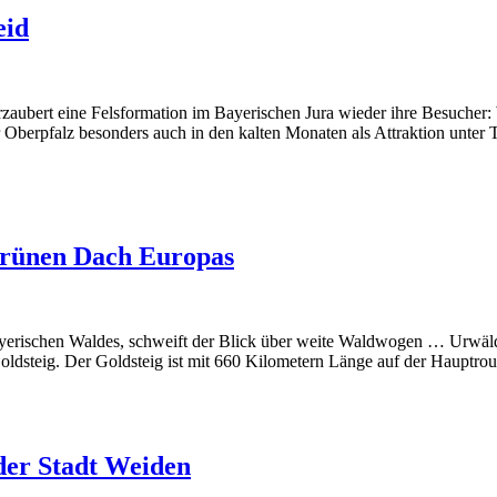
eid
zaubert eine Felsformation im Bayerischen Jura wieder ihre Besucher:
berpfalz besonders auch in den kalten Monaten als Attraktion unter To
Grünen Dach Europas
erischen Waldes, schweift der Blick über weite Waldwogen … Urwälder
ldsteig. Der Goldsteig ist mit 660 Kilometern Länge auf der Hauptro
 der Stadt Weiden