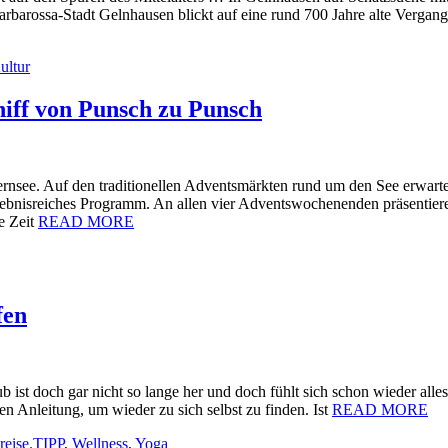
Barbarossa-Stadt Gelnhausen blickt auf eine rund 700 Jahre alte Ver
ultur
iff von Punsch zu Punsch
see. Auf den traditionellen Adventsmärkten rund um den See erwartet
bnisreiches Programm. An allen vier Adventswochenenden präsentiere
e Zeit
READ MORE
fen
b ist doch gar nicht so lange her und doch fühlt sich schon wieder alles
en Anleitung, um wieder zu sich selbst zu finden. Ist
READ MORE
reise.TIPP
,
Wellness
,
Yoga