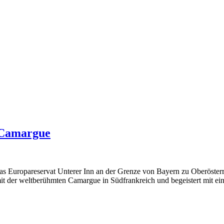
 Camargue
 das Europareservat Unterer Inn an der Grenze von Bayern zu Oberösterr
mit der weltberühmten Camargue in Südfrankreich und begeistert mit ein