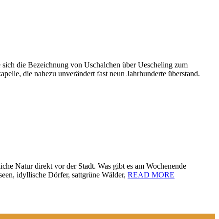
lte sich die Bezeichnung von Uschalchen über Uescheling zum
apelle, die nahezu unverändert fast neun Jahrhunderte überstand.
iche Natur direkt vor der Stadt. Was gibt es am Wochenende
en, idyllische Dörfer, sattgrüne Wälder,
READ MORE