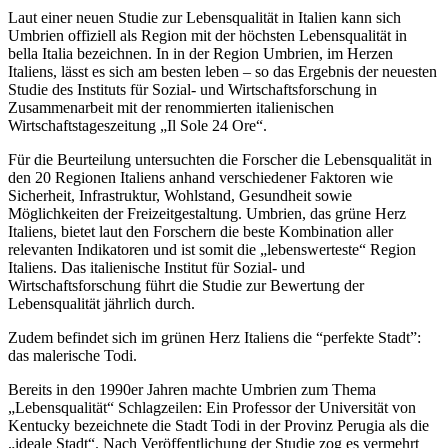
Laut einer neuen Studie zur Lebensqualität in Italien kann sich
Umbrien offiziell als Region mit der höchsten Lebensqualität in
bella Italia bezeichnen. In in der Region Umbrien, im Herzen
Italiens, lässt es sich am besten leben – so das Ergebnis der neuesten
Studie des Instituts für Sozial- und Wirtschaftsforschung in
Zusammenarbeit mit der renommierten italienischen
Wirtschaftstageszeitung „Il Sole 24 Ore“.
Für die Beurteilung untersuchten die Forscher die Lebensqualität in
den 20 Regionen Italiens anhand verschiedener Faktoren wie
Sicherheit, Infrastruktur, Wohlstand, Gesundheit sowie
Möglichkeiten der Freizeitgestaltung. Umbrien, das grüne Herz
Italiens, bietet laut den Forschern die beste Kombination aller
relevanten Indikatoren und ist somit die „lebenswerteste“ Region
Italiens. Das italienische Institut für Sozial- und
Wirtschaftsforschung führt die Studie zur Bewertung der
Lebensqualität jährlich durch.
Zudem befindet sich im grünen Herz Italiens die “perfekte Stadt”:
das malerische Todi.
Bereits in den 1990er Jahren machte Umbrien zum Thema
„Lebensqualität“ Schlagzeilen: Ein Professor der Universität von
Kentucky bezeichnete die Stadt Todi in der Provinz Perugia als die
„ideale Stadt“. Nach Veröffentlichung der Studie zog es vermehrt