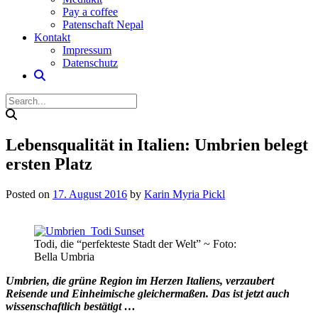
Pay a coffee
Patenschaft Nepal
Kontakt
Impressum
Datenschutz
Lebensqualität in Italien: Umbrien belegt
ersten Platz
Posted on
17. August 2016
by
Karin Myria Pickl
Todi, die “perfekteste Stadt der Welt” ~ Foto:
Bella Umbria
Umbrien, die grüne Region im Herzen Italiens, verzaubert
Reisende und Einheimische gleichermaßen. Das ist jetzt auch
wissenschaftlich bestätigt …