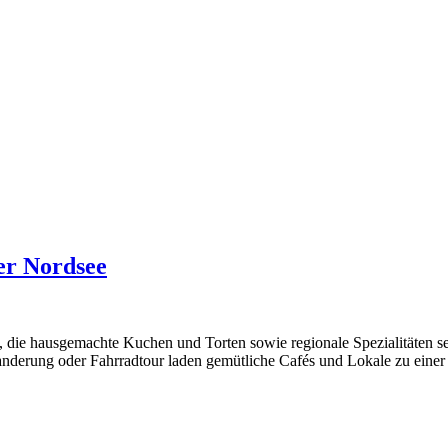
er Nordsee
die hausgemachte Kuchen und Torten sowie regionale Spezialitäten serv
nderung oder Fahrradtour laden gemütliche Cafés und Lokale zu einer 