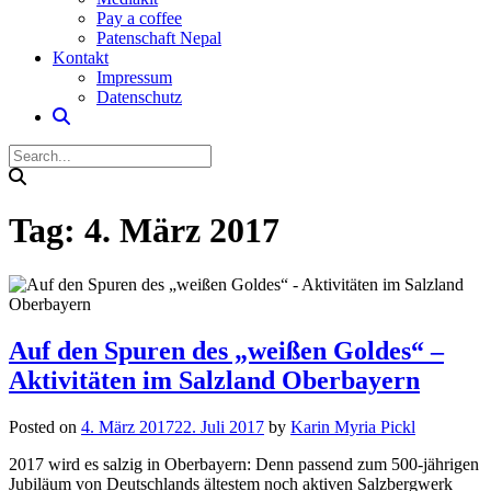
Pay a coffee
Patenschaft Nepal
Kontakt
Impressum
Datenschutz
Tag:
4. März 2017
Auf den Spuren des „weißen Goldes“ –
Aktivitäten im Salzland Oberbayern
Posted on
4. März 2017
22. Juli 2017
by
Karin Myria Pickl
2017 wird es salzig in Oberbayern: Denn passend zum 500-jährigen
Jubiläum von Deutschlands ältestem noch aktiven Salzbergwerk