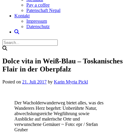
Pay a coffee
Patenschaft Nepal
Kontakt
Impressum
Datenschutz
Dolce vita in Weiß-Blau – Toskanisches
Flair in der Oberpfalz
Posted on
21. Juli 2017
by
Karin Myria Pickl
Der Wacholderwanderweg bietet alles, was des
Wanderers Herz begehrt: Unberührte Natur,
abwechslungsreiche Wegführung sowie
Ausblicke auf malerische Orte und
verwunschene Gemäuer ~ Foto: epr / Stefan
Gruber