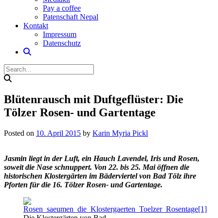
Pay a coffee
Patenschaft Nepal
Kontakt
Impressum
Datenschutz
Blütenrausch mit Duftgeflüster: Die
Tölzer Rosen- und Gartentage
Posted on
10. April 2015
by
Karin Myria Pickl
Jasmin liegt in der Luft, ein Hauch Lavendel, Iris und Rosen,
soweit die Nase schnuppert. Von 22. bis 25. Mai öffnen die
historischen Klostergärten im Bäderviertel von Bad Tölz ihre
Pforten für die 16. Tölzer Rosen- und Gartentage.
Die Klostergärten von Bad