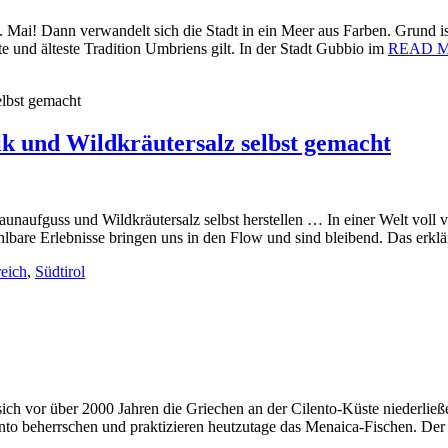
. Mai! Dann verwandelt sich die Stadt in ein Meer aus Farben. Grund is
ste und älteste Tradition Umbriens gilt. In der Stadt Gubbio im
READ 
ik und Wildkräutersalz selbst gemacht
aunaufguss und Wildkräutersalz selbst herstellen … In einer Welt voll
lbare Erlebnisse bringen uns in den Flow und sind bleibend. Das erkl
reich
,
Südtirol
ch vor über 2000 Jahren die Griechen an der Cilento-Küste niederließen
to beherrschen und praktizieren heutzutage das Menaica-Fischen. Der