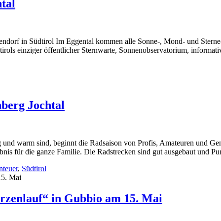
tal
nendorf in Südtirol Im Eggental kommen alle Sonne-, Mond- und Sterne
irols einziger öffentlicher Sternwarte, Sonnenobservatorium, inform
berg Jochtal
und warm sind, beginnt die Radsaison von Profis, Amateuren und Geni
lebnis für die ganze Familie. Die Radstrecken sind gut ausgebaut und 
nteuer
,
Südtirol
rzenlauf“ in Gubbio am 15. Mai