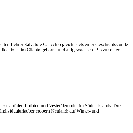
ten Lehrer Salvatore Calicchio gleicht stets einer Geschichtsstunde
alicchio ist im Cilento geboren und aufgewachsen. Bis zu seiner
sse auf den Lofoten und Vesterålen oder im Süden Islands. Drei
ndividualurlauber erobern Neuland: auf Winter- und