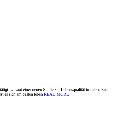
ätigt … Laut einer neuen Studie zur Lebensqualität in Italien kann
sst es sich am besten leben
READ MORE