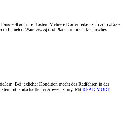
-Fans voll auf ihre Kosten. Mehrere Dörfer haben sich zum „Ersten
ativem Planeten‐Wanderweg und Planetarium ein kosmisches
eßern. Bei jeglicher Kondition macht das Radfahren in der
Punkten mit landschaftlicher Abwechslung. Mit
READ MORE