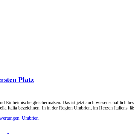
ersten Platz
d Einheimische gleichermaßen. Das ist jetzt auch wissenschaftlich best
ella Italia bezeichnen. In in der Region Umbrien, im Herzen Italiens, lä
ewertungen
,
Umbrien