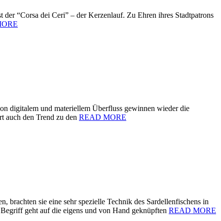
t der “Corsa dei Ceri” – der Kerzenlauf. Zu Ehren ihres Stadtpatrons
MORE
 von digitalem und materiellem Überfluss gewinnen wieder die
ärt auch den Trend zu den
READ MORE
, brachten sie eine sehr spezielle Technik des Sardellenfischens in
 Begriff geht auf die eigens und von Hand geknüpften
READ MORE