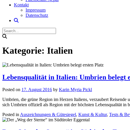
Kontakt
Impressum
Datenschutz
Kategorie:
Italien
Lebensqualität in Italien: Umbrien belegt 
Posted on
17. August 2016
by
Karin Myria Pickl
Umbrien, die grüne Region im Herzen Italiens, verzaubert Reisende un
sich Umbrien offiziell als Region mit der höchsten Lebensqualität in b
Posted in
Auszeichnungen & Gütesiegel
,
Kunst & Kultur
,
Tests & B