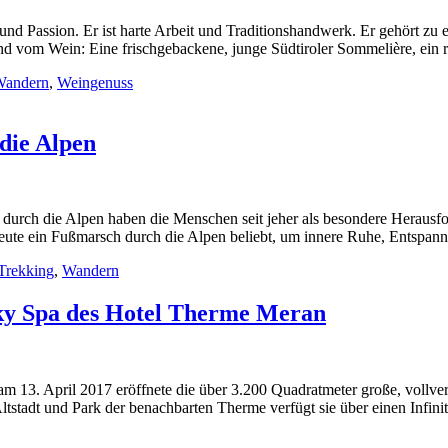
e und Passion. Er ist harte Arbeit und Traditionshandwerk. Er gehört
nd vom Wein: Eine frischgebackene, junge Südtiroler Sommelière, ein
Wandern
,
Weingenuss
die Alpen
durch die Alpen haben die Menschen seit jeher als besondere Herausf
eute ein Fußmarsch durch die Alpen beliebt, um innere Ruhe, Entspan
Trekking
,
Wandern
Sky Spa des Hotel Therme Meran
m 13. April 2017 eröffnete die über 3.200 Quadratmeter große, vollv
tadt und Park der benachbarten Therme verfügt sie über einen Infinit