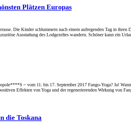
hönsten Plätzen Europas
terrasse. Die Kinder schlummern nach einem aufregenden Tag in ihren D
 luxuriöse Ausstattung des Lodgezeltes wandern. Schöner kann ein Ur
etropole****S ~ vom 11. bis 17. September 2017 Fango-Yoga? Ja! Wa
 positiven Effekten von Yoga und der regenerierenden Wirkung von Fa
n die Toskana