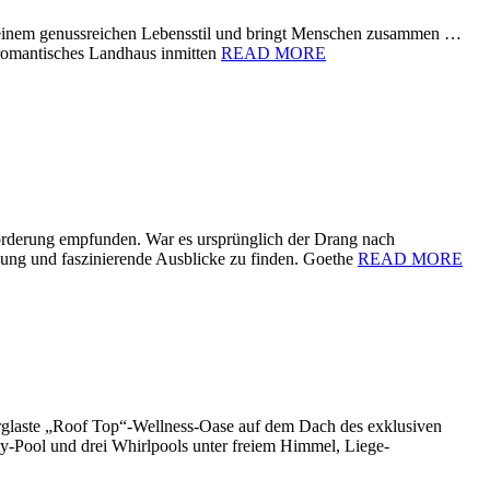
 zu einem genussreichen Lebensstil und bringt Menschen zusammen …
 romantisches Landhaus inmitten
READ MORE
orderung empfunden. War es ursprünglich der Drang nach
nung und faszinierende Ausblicke zu finden. Goethe
READ MORE
erglaste „Roof Top“-Wellness-Oase auf dem Dach des exklusiven
y-Pool und drei Whirlpools unter freiem Himmel, Liege-