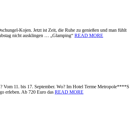
schungel-Kojen. Jetzt ist Zeit, die Ruhe zu genießen und man fühlt
laubstag nicht ausklingen … „Glamping“
READ MORE
nn? Vom 11. bis 17. September. Wo? Im Hotel Terme Metropole****S
ngo erleben. Ab 720 Euro das
READ MORE