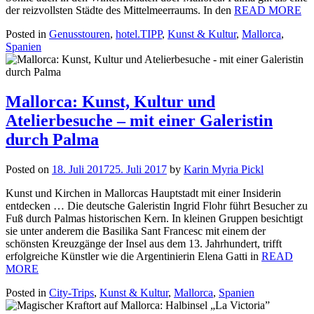
der reizvollsten Städte des Mittelmeerraums. In den
READ MORE
Posted in
Genusstouren
,
hotel.TIPP
,
Kunst & Kultur
,
Mallorca
,
Spanien
Mallorca: Kunst, Kultur und
Atelierbesuche – mit einer Galeristin
durch Palma
Posted on
18. Juli 2017
25. Juli 2017
by
Karin Myria Pickl
Kunst und Kirchen in Mallorcas Hauptstadt mit einer Insiderin
entdecken … Die deutsche Galeristin Ingrid Flohr führt Besucher zu
Fuß durch Palmas historischen Kern. In kleinen Gruppen besichtigt
sie unter anderem die Basilika Sant Francesc mit einem der
schönsten Kreuzgänge der Insel aus dem 13. Jahrhundert, trifft
erfolgreiche Künstler wie die Argentinierin Elena Gatti in
READ
MORE
Posted in
City-Trips
,
Kunst & Kultur
,
Mallorca
,
Spanien