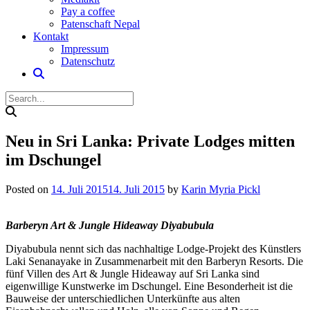
Pay a coffee
Patenschaft Nepal
Kontakt
Impressum
Datenschutz
Neu in Sri Lanka: Private Lodges mitten
im Dschungel
Posted on
14. Juli 2015
14. Juli 2015
by
Karin Myria Pickl
Barberyn Art & Jungle Hideaway Diyabubula
Diyabubula nennt sich das nachhaltige Lodge-Projekt des Künstlers
Laki Senanayake in Zusammenarbeit mit den Barberyn Resorts. Die
fünf Villen des Art & Jungle Hideaway auf Sri Lanka sind
eigenwillige Kunstwerke im Dschungel. Eine Besonderheit ist die
Bauweise der unterschiedlichen Unterkünfte aus alten