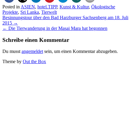
Posted in
ASIEN
,
hotel.TIPP
,
Kunst & Kultur
,
Ökologische
Projekte
,
Sri Lanka
,
Tierwelt
Post
Besinnungstour über den Bad Harzburger Sachsenberg am 18. Juli
navigation
2015
→
←
Die Tierwanderung in der Masai Mara hat begonnen
Schreibe einen Kommentar
Du musst
angemeldet
sein, um einen Kommentar abzugeben.
Theme by
Out the Box