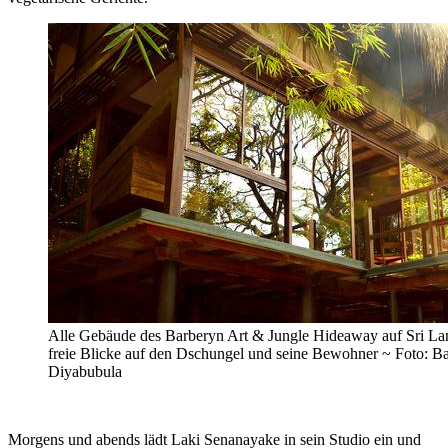
Alle Gebäude des Barberyn Art & Jungle Hideaway auf Sri Lank
freie Blicke auf den Dschungel und seine Bewohner ~ Foto: 
Diyabubula
Morgens und abends lädt Laki Senanayake in sein Studio ein und