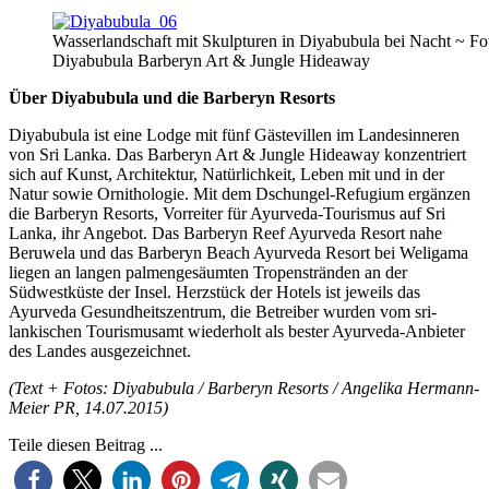
Wasserlandschaft mit Skulpturen in Diyabubula bei Nacht ~ Fo
Diyabubula Barberyn Art & Jungle Hideaway
Über Diyabubula und die Barberyn Resorts
Diyabubula ist eine Lodge mit fünf Gästevillen im Landesinneren
von Sri Lanka. Das Barberyn Art & Jungle Hideaway konzentriert
sich auf Kunst, Architektur, Natürlichkeit, Leben mit und in der
Natur sowie Ornithologie. Mit dem Dschungel-Refugium ergänzen
die Barberyn Resorts, Vorreiter für Ayurveda-Tourismus auf Sri
Lanka, ihr Angebot. Das Barberyn Reef Ayurveda Resort nahe
Beruwela und das Barberyn Beach Ayurveda Resort bei Weligama
liegen an langen palmengesäumten Tropenstränden an der
Südwestküste der Insel. Herzstück der Hotels ist jeweils das
Ayurveda Gesundheitszentrum, die Betreiber wurden vom sri-
lankischen Tourismusamt wiederholt als bester Ayurveda-Anbieter
des Landes ausgezeichnet.
(Text + Fotos: Diyabubula / Barberyn Resorts / Angelika Hermann-
Meier PR, 14.07.2015)
Teile diesen Beitrag ...