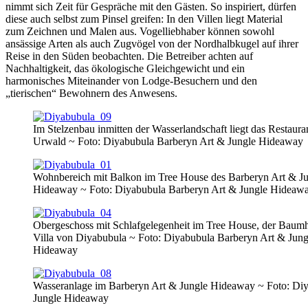
nimmt sich Zeit für Gespräche mit den Gästen. So inspiriert, dürfen
diese auch selbst zum Pinsel greifen: In den Villen liegt Material
zum Zeichnen und Malen aus. Vogelliebhaber können sowohl
ansässige Arten als auch Zugvögel von der Nordhalbkugel auf ihrer
Reise in den Süden beobachten. Die Betreiber achten auf
Nachhaltigkeit, das ökologische Gleichgewicht und ein
harmonisches Miteinander von Lodge-Besuchern und den
„tierischen“ Bewohnern des Anwesens.
Im Stelzenbau inmitten der Wasserlandschaft liegt das Restauran
Urwald ~ Foto: Diyabubula Barberyn Art & Jungle Hideaway
Wohnbereich mit Balkon im Tree House des Barberyn Art & J
Hideaway ~ Foto: Diyabubula Barberyn Art & Jungle Hideaw
Obergeschoss mit Schlafgelegenheit im Tree House, der Baum
Villa von Diyabubula ~ Foto: Diyabubula Barberyn Art & Jung
Hideaway
Wasseranlage im Barberyn Art & Jungle Hideaway ~ Foto: Di
Jungle Hideaway