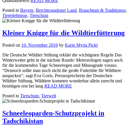
Quadratmetern
READ MORE
Posted in
Bayern
,
Berchtesgadener Land
,
Brauchtum & Traditionen
,
Tiererlebnisse
,
Tierschutz
Kleiner Knigge für die Wildtierfütterung
Posted on
10. November 2016
by
Karin Myria Pickl
Die Deutsche Wildtier Stiftung erklärt die wichtigsten Regeln Das
Winterwetter geht in die nächste Runde: Meteorologen sagen auch
für die kommenden Tage Schneeregen und Minusgrade voraus.
“Dennoch sollte man noch nicht die große Futtertüte für Wildtiere
auspacken”, sagt Eva Goris, Pressesprecherin der Deutschen
Wildtier Stiftung. Wildtiere kommen wunderbar allein zurecht und
benötigen erst bei lang
READ MORE
Posted in
Tierschutz
,
Tierwelt
Schneeleoparden-Schutzprojekt in
Tadschikistan