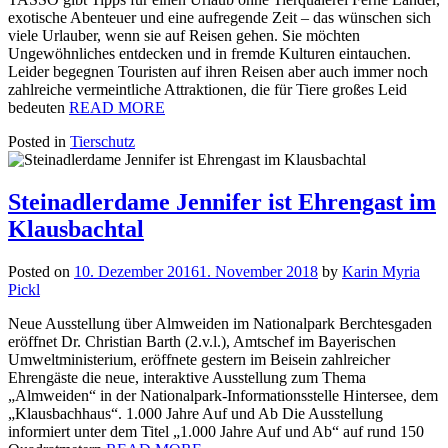
exotische Abenteuer und eine aufregende Zeit – das wünschen sich
viele Urlauber, wenn sie auf Reisen gehen. Sie möchten
Ungewöhnliches entdecken und in fremde Kulturen eintauchen.
Leider begegnen Touristen auf ihren Reisen aber auch immer noch
zahlreiche vermeintliche Attraktionen, die für Tiere großes Leid
bedeuten
READ MORE
Posted in
Tierschutz
Steinadlerdame Jennifer ist Ehrengast im
Klausbachtal
Posted on
10. Dezember 2016
1. November 2018
by
Karin Myria
Pickl
Neue Ausstellung über Almweiden im Nationalpark Berchtesgaden
eröffnet Dr. Christian Barth (2.v.l.), Amtschef im Bayerischen
Umweltministerium, eröffnete gestern im Beisein zahlreicher
Ehrengäste die neue, interaktive Ausstellung zum Thema
„Almweiden“ in der Nationalpark-Informationsstelle Hintersee, dem
„Klausbachhaus“. 1.000 Jahre Auf und Ab Die Ausstellung
informiert unter dem Titel „1.000 Jahre Auf und Ab“ auf rund 150