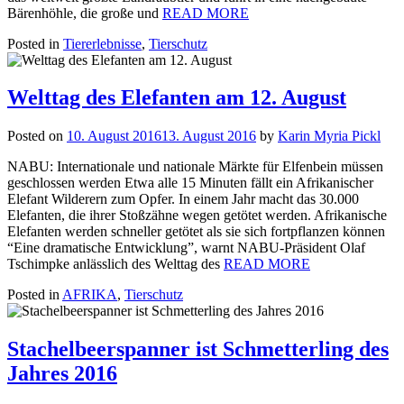
Bärenhöhle, die große und
READ MORE
Posted in
Tiererlebnisse
,
Tierschutz
Welttag des Elefanten am 12. August
Posted on
10. August 2016
13. August 2016
by
Karin Myria Pickl
NABU: Internationale und nationale Märkte für Elfenbein müssen
geschlossen werden Etwa alle 15 Minuten fällt ein Afrikanischer
Elefant Wilderern zum Opfer. In einem Jahr macht das 30.000
Elefanten, die ihrer Stoßzähne wegen getötet werden. Afrikanische
Elefanten werden schneller getötet als sie sich fortpflanzen können
“Eine dramatische Entwicklung”, warnt NABU-Präsident Olaf
Tschimpke anlässlich des Welttag des
READ MORE
Posted in
AFRIKA
,
Tierschutz
Stachelbeerspanner ist Schmetterling des
Jahres 2016